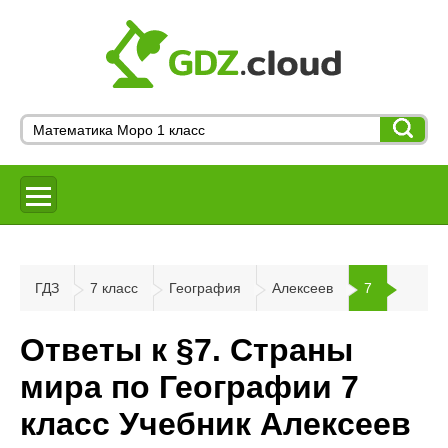
ГДЗ
7 класс
География
Алексеев
7
Ответы к §7. Страны
мира по Географии 7
класс Учебник Алексеев