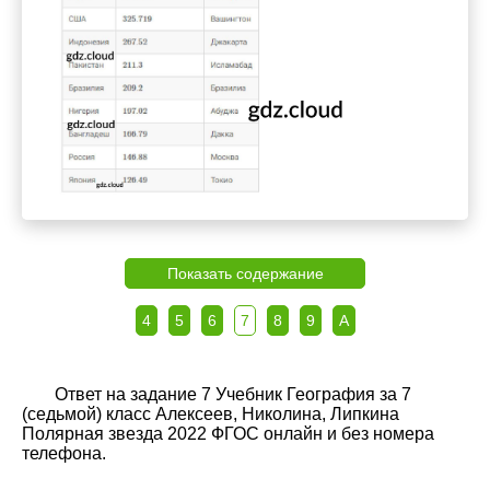
Показать содержание
4
5
6
7
8
9
А
Ответ на задание 7 Учебник География за 7
(седьмой) класс Алексеев, Николина, Липкина
Полярная звезда 2022 ФГОС онлайн и без номера
телефона.