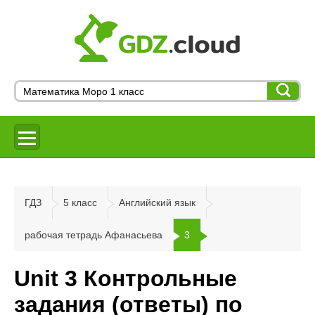
ГДЗ
5 класс
Английский язык
рабочая тетрадь Афанасьева
3
Unit 3 Контрольные
задания (ответы) по