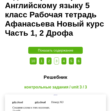
Английскому языку 5
класс Рабочая тетрадь
Афанасьева Новый курс
Часть 1, 2 Дрофа
Показать содержание
10
1
2
3
4
5
6
Решебник
контрольные задания / unit 3 / 3