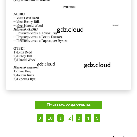
Показать содержание
9
10
1
2
3
4
5