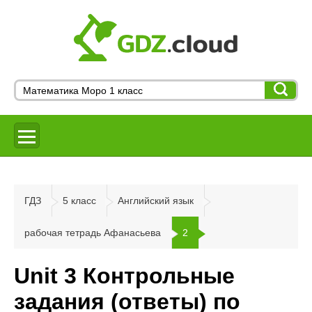
ГДЗ
5 класс
Английский язык
рабочая тетрадь Афанасьева
2
Unit 3 Контрольные
задания (ответы) по