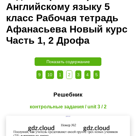
Английскому языку 5
класс Рабочая тетрадь
Афанасьева Новый курс
Часть 1, 2 Дрофа
Показать содержание
9
10
1
2
3
4
5
Решебник
контрольные задания / unit 3 / 2