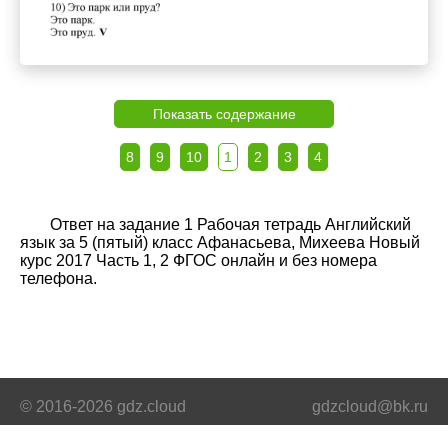
Показать содержание
8
9
10
1
2
3
4
Ответ на задание 1 Рабочая тетрадь Английский
язык за 5 (пятый) класс Афанасьева, Михеева Новый
курс 2017 Часть 1, 2 ФГОС онлайн и без номера
телефона.
© 2016-2026 gdz.cloud
gdzcloud@bk.ru