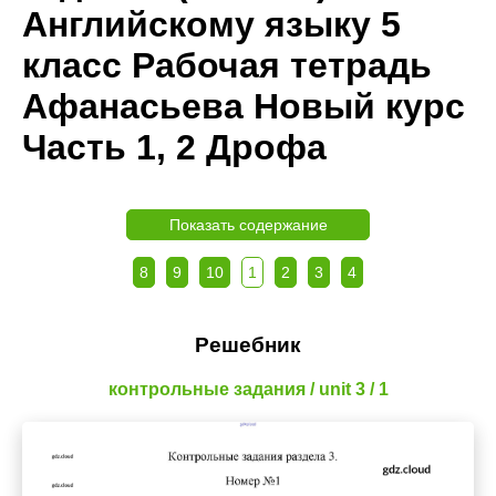
Английскому языку 5
класс Рабочая тетрадь
Афанасьева Новый курс
Часть 1, 2 Дрофа
Показать содержание
8
9
10
1
2
3
4
Решебник
контрольные задания / unit 3 / 1