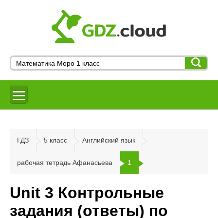
ГДЗ
5 класс
Английский язык
рабочая тетрадь Афанасьева
1
Unit 3 Контрольные
задания (ответы) по