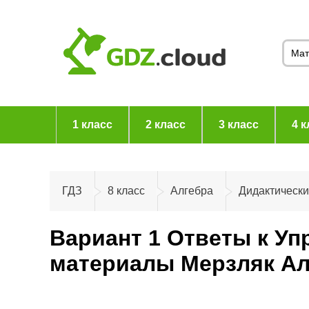
1 класс
2 класс
3 класс
4 к
ГДЗ
8 класс
Алгебра
Дидактическ
Вариант 1 Ответы к Уп
материалы Мерзляк Ал