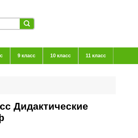
сс
9 класс
10 класс
11 класс
асс Дидактические
ф