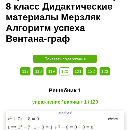
8 класс Дидактические
материалы Мерзляк
Алгоритм успеха
Вентана-граф
Показать содержание
117
118
119
120
121
122
123
Решебник 1
упражнение / вариант 1 / 120