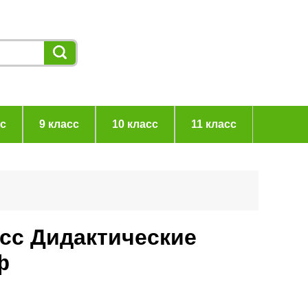
сс
9 класс
10 класс
11 класс
асс Дидактические
ф