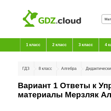
1 класс
2 класс
3 класс
4 к
ГДЗ
8 класс
Алгебра
Дидактическ
Вариант 1 Ответы к Уп
материалы Мерзляк Ал