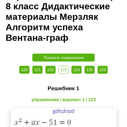
8 класс Дидактические
материалы Мерзляк
Алгоритм успеха
Вентана-граф
Показать содержание
120
121
122
123
124
125
126
Решебник 1
упражнение / вариант 1 / 123