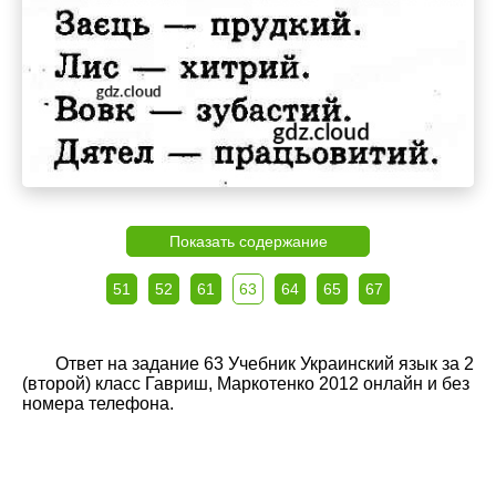
Показать содержание
51
52
61
63
64
65
67
Ответ на задание 63 Учебник Украинский язык за 2
(второй) класс Гавриш, Маркотенко 2012 онлайн и без
номера телефона.