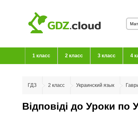
1 класс
2 класс
3 класс
4 к
ГДЗ
2 класс
Украинский язык
Гавр
Відповіді до Уроки по