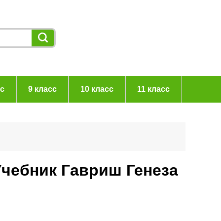
сс
9 класс
10 класс
11 класс
 Учебник Гавриш Генеза