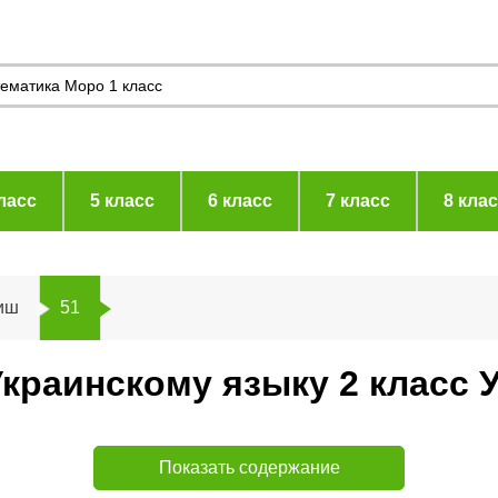
ласс
5 класс
6 класс
7 класс
8 кла
иш
51
 Украинскому языку 2 класс
Показать содержание