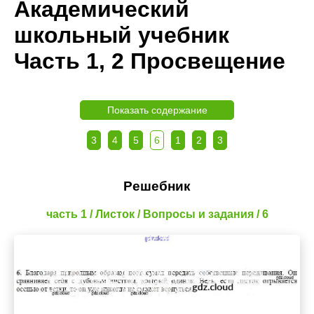
Академический
школьный учебник
Часть 1, 2 Просвещение
Показать содержание
3
4
5
6
1
2
3
Решебник
часть 1 / Листок / Вопросы и задания / 6