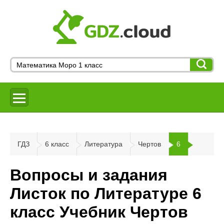
ГДЗ
6 класс
Литература
Чертов
6
Вопросы и задания
Листок по Литературе 6
класс Учебник Чертов