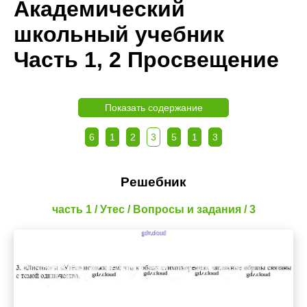
Академический
школьный учебник
Часть 1, 2 Просвещение
Показать содержание
6
1
2
3
5
1
3
Решебник
часть 1 / Утес / Вопросы и задания / 3