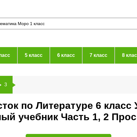
ласс
5 класс
6 класс
7 класс
8 кла
3
ток по Литературе 6 класс
ый учебник Часть 1, 2 Про