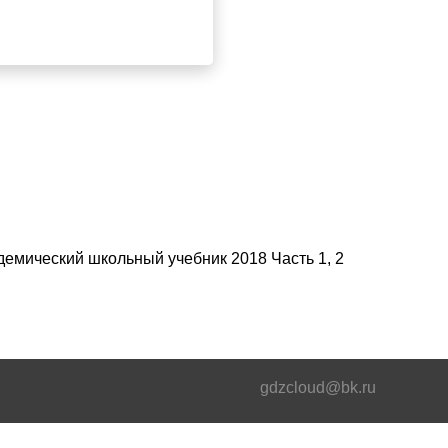
демический школьный учебник 2018 Часть 1, 2
gdzcloud@bk.ru