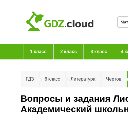
1 класс
2 класс
3 класс
4 к
ГДЗ
6 класс
Литература
Чертов
Вопросы и задания Лис
Академический школьн