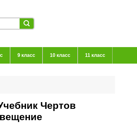
сс
9 класс
10 класс
11 класс
 Учебник Чертов
свещение