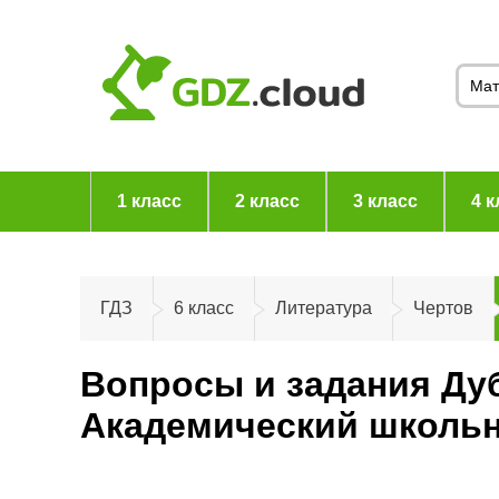
1 класс
2 класс
3 класс
4 к
ГДЗ
6 класс
Литература
Чертов
Вопросы и задания Дуб
Академический школьн