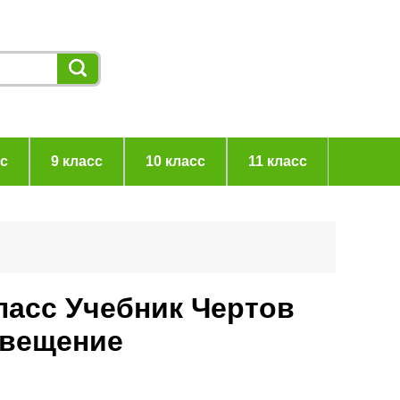
сс
9 класс
10 класс
11 класс
ласс Учебник Чертов
свещение