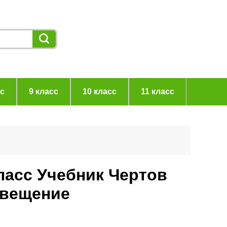
сс
9 класс
10 класс
11 класс
ласс Учебник Чертов
свещение