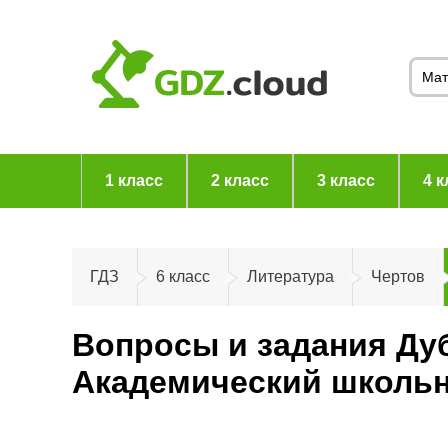
1 класс
2 класс
3 класс
4 к
ГДЗ
6 класс
Литература
Чертов
Вопросы и задания Дуб
Академический школьн