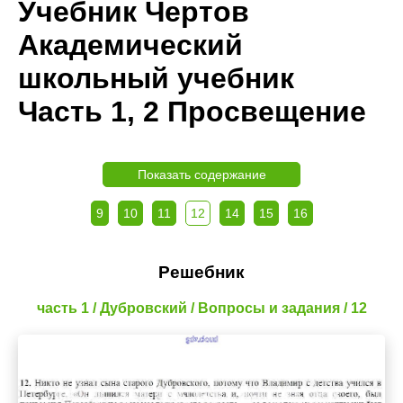
Учебник Чертов
Академический
школьный учебник
Часть 1, 2 Просвещение
Показать содержание
9
10
11
12
14
15
16
Решебник
часть 1 / Дубровский / Вопросы и задания / 12