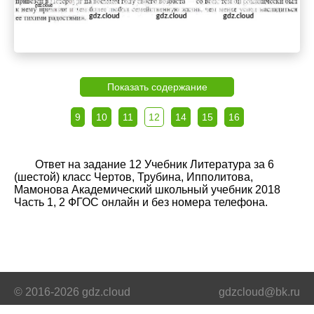
Показать содержание
9
10
11
12
14
15
16
Ответ на задание 12 Учебник Литература за 6
(шестой) класс Чертов, Трубина, Ипполитова,
Мамонова Академический школьный учебник 2018
Часть 1, 2 ФГОС онлайн и без номера телефона.
© 2016-2026 gdz.cloud
gdzcloud@bk.ru