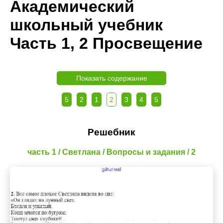
Академический
школьный учебник
Часть 1, 2 Просвещение
Показать содержание
5
2
1
2
3
4
5
Решебник
часть 1 / Светлана / Вопросы и задания / 2