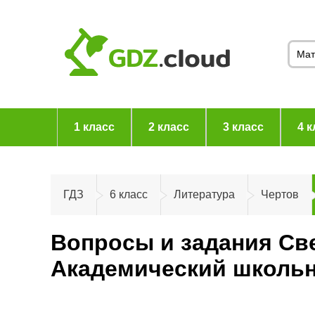
1 класс
2 класс
3 класс
4 к
ГДЗ
6 класс
Литература
Чертов
Вопросы и задания Све
Академический школьн