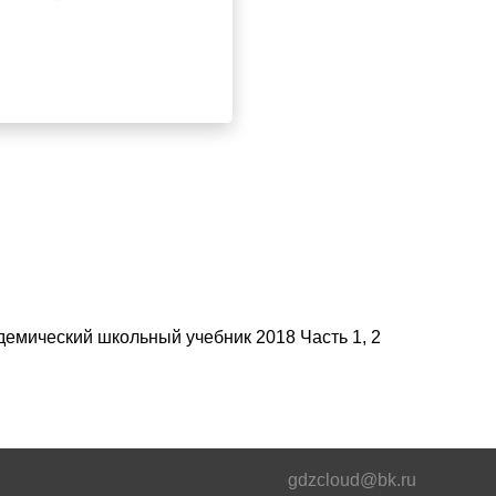
демический школьный учебник 2018 Часть 1, 2
gdzcloud@bk.ru