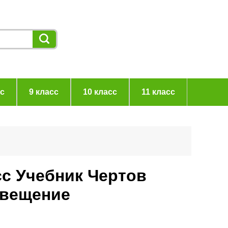
сс
9 класс
10 класс
11 класс
сс Учебник Чертов
свещение