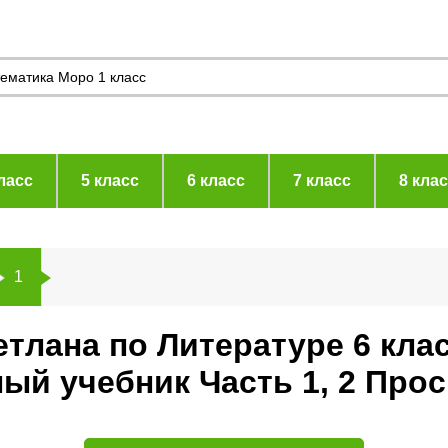
ласс
5 класс
6 класс
7 класс
8 кла
1
тлана по Литературе 6 кла
ый учебник Часть 1, 2 Про