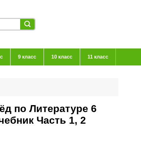
сс
9 класс
10 класс
11 класс
ёд по Литературе 6
ебник Часть 1, 2