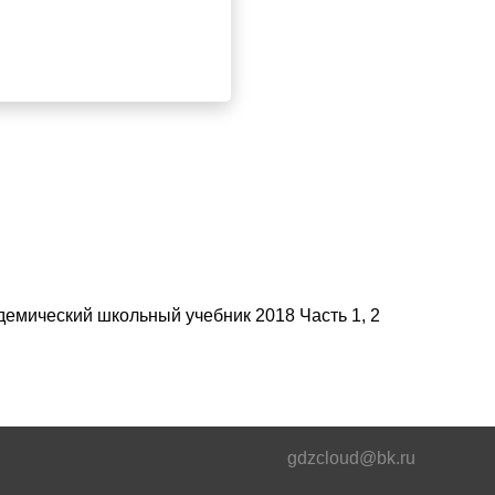
демический школьный учебник 2018 Часть 1, 2
gdzcloud@bk.ru