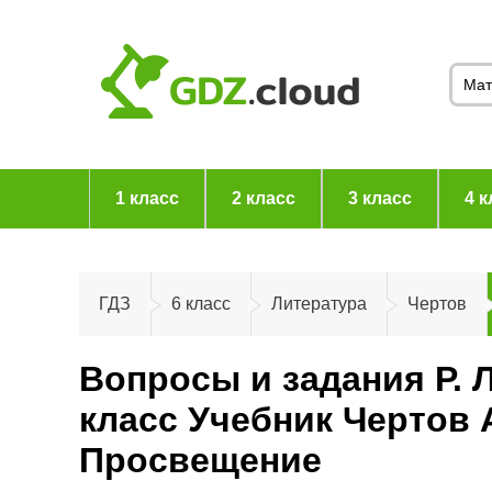
1 класс
2 класс
3 класс
4 к
ГДЗ
6 класс
Литература
Чертов
Вопросы и задания Р. 
класс Учебник Чертов 
Просвещение