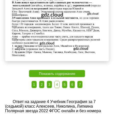
Показать содержание
1
2
3
4
5
6
7
Ответ на задание 4 Учебник География за 7
(седьмой) класс Алексеев, Николина, Липкина
Полярная звезда 2022 ФГОС онлайн и без номера