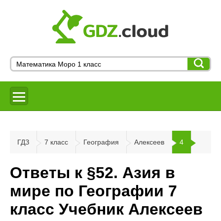
ГДЗ
7 класс
География
Алексеев
4
Ответы к §52. Азия в
мире по Географии 7
класс Учебник Алексеев