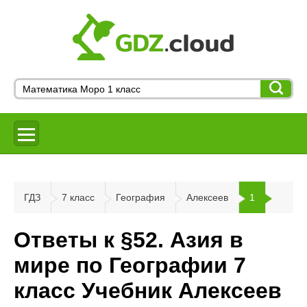
ГДЗ
7 класс
География
Алексеев
1
Ответы к §52. Азия в
мире по Географии 7
класс Учебник Алексеев