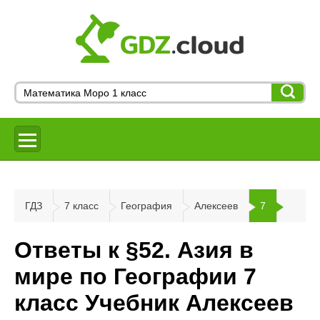
ГДЗ
7 класс
География
Алексеев
7
Ответы к §52. Азия в
мире по Географии 7
класс Учебник Алексеев