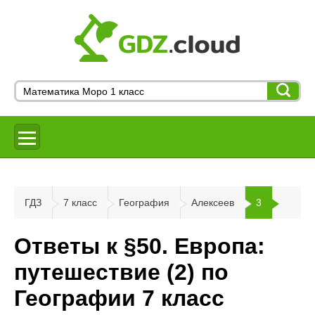
ГДЗ
7 класс
География
Алексеев
3
Ответы к §50. Европа:
путешествие (2) по
Географии 7 класс