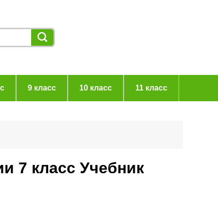
сс
9 класс
10 класс
11 класс
ии 7 класс Учебник