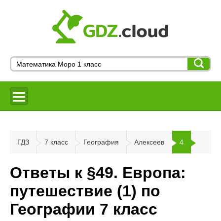
ГДЗ
7 класс
География
Алексеев
4
Ответы к §49. Европа:
путешествие (1) по
Географии 7 класс