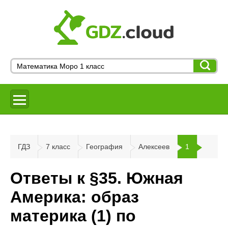
ГДЗ
7 класс
География
Алексеев
1
Ответы к §35. Южная
Америка: образ
материка (1) по