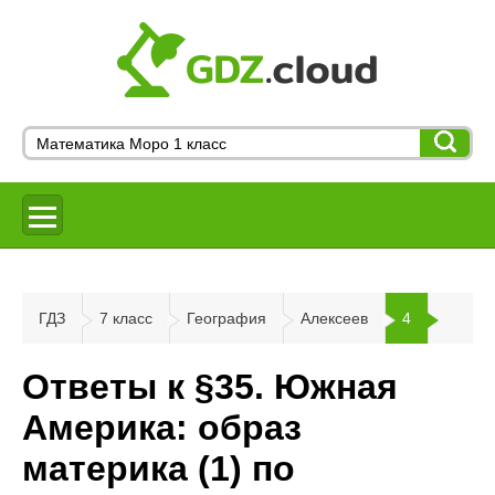
ГДЗ
7 класс
География
Алексеев
4
Ответы к §35. Южная
Америка: образ
материка (1) по