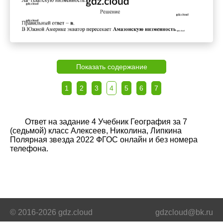
Показать содержание
1
2
3
4
5
6
7
Ответ на задание 4 Учебник География за 7
(седьмой) класс Алексеев, Николина, Липкина
Полярная звезда 2022 ФГОС онлайн и без номера
телефона.
© 2016-2026 gdz.cloud
gdzcloud@bk.ru