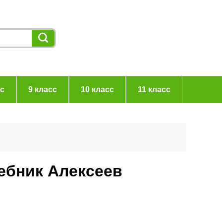
сс
9 класс
10 класс
11 класс
чебник Алексеев