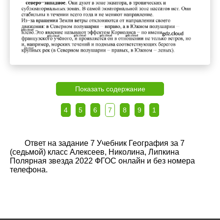
Показать содержание
4
5
6
7
8
9
1
Ответ на задание 7 Учебник География за 7
(седьмой) класс Алексеев, Николина, Липкина
Полярная звезда 2022 ФГОС онлайн и без номера
телефона.