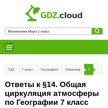
ГДЗ
7 класс
География
Алексеев
7
Ответы к §14. Общая
циркуляция атмосферы
по Географии 7 класс