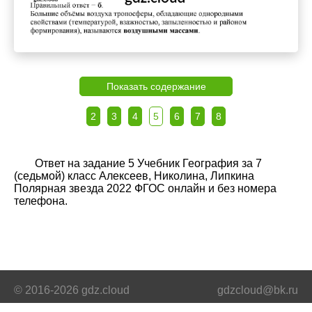
Показать содержание
2
3
4
5
6
7
8
Ответ на задание 5 Учебник География за 7
(седьмой) класс Алексеев, Николина, Липкина
Полярная звезда 2022 ФГОС онлайн и без номера
телефона.
© 2016-2026 gdz.cloud
gdzcloud@bk.ru