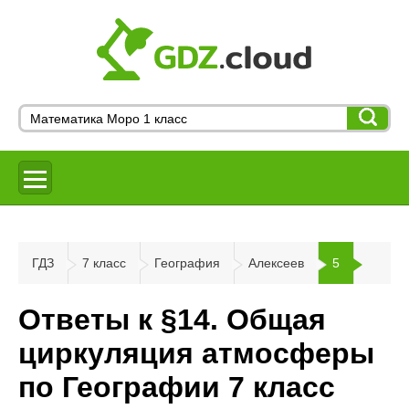
ГДЗ
7 класс
География
Алексеев
5
Ответы к §14. Общая
циркуляция атмосферы
по Географии 7 класс