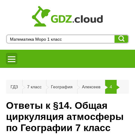
ГДЗ
7 класс
География
Алексеев
4
Ответы к §14. Общая
циркуляция атмосферы
по Географии 7 класс