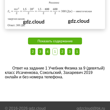
Показать содержание
2
3
4
1
2
3
1
Ответ на задание 1 Учебник Физика за 9 (девятый)
класс Исаченкова, Сокольский, Захаревич 2019
онлайн и без номера телефона.
© 2016-2026 gdz.cloud
gdzcloud@bk.ru