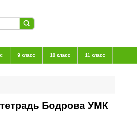
сс
9 класс
10 класс
11 класс
 тетрадь Бодрова УМК