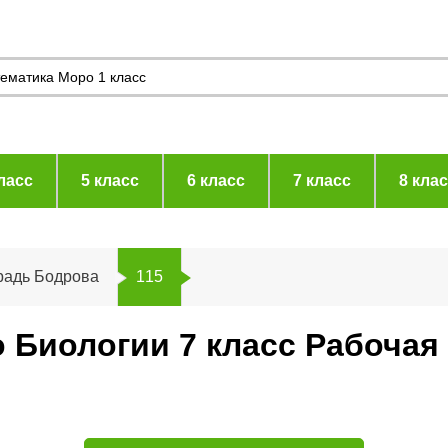
ласс
5 класс
6 класс
7 класс
8 кла
радь Бодрова
115
 Биологии 7 класс Рабочая