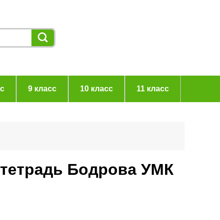
сс
9 класс
10 класс
11 класс
 тетрадь Бодрова УМК