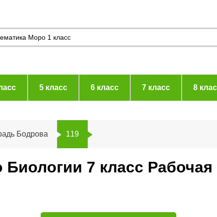
ласс
5 класс
6 класс
7 класс
8 кла
радь Бодрова
119
 Биологии 7 класс Рабочая