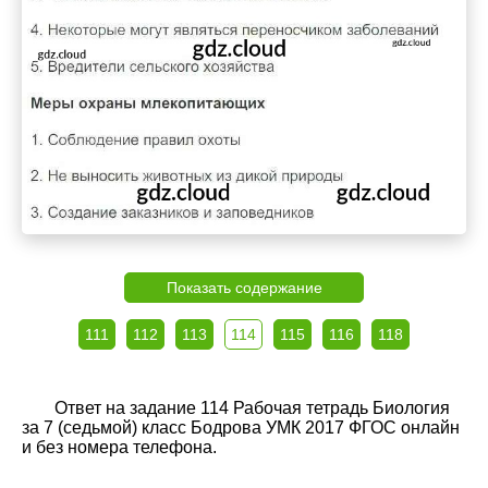
Показать содержание
111
112
113
114
115
116
118
Ответ на задание 114 Рабочая тетрадь Биология
за 7 (седьмой) класс Бодрова УМК 2017 ФГОС онлайн
и без номера телефона.