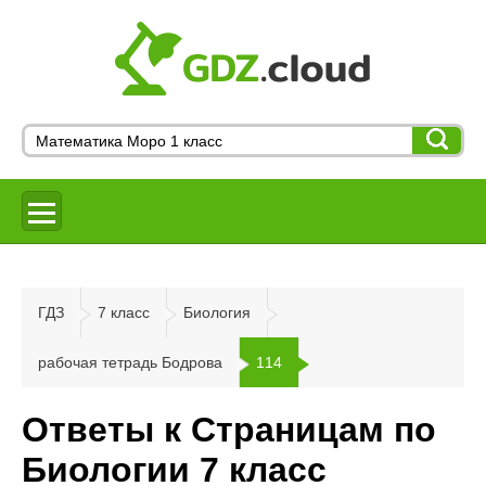
ГДЗ
7 класс
Биология
рабочая тетрадь Бодрова
114
Ответы к Страницам по
Биологии 7 класс