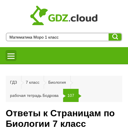
ГДЗ
7 класс
Биология
рабочая тетрадь Бодрова
107
Ответы к Страницам по
Биологии 7 класс