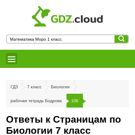
ГДЗ
7 класс
Биология
рабочая тетрадь Бодрова
106
Ответы к Страницам по
Биологии 7 класс