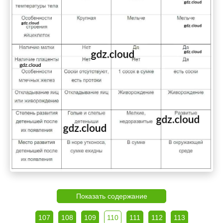
Показать содержание
107
108
109
110
111
112
113