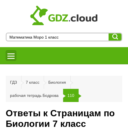
ГДЗ
7 класс
Биология
рабочая тетрадь Бодрова
110
Ответы к Страницам по
Биологии 7 класс