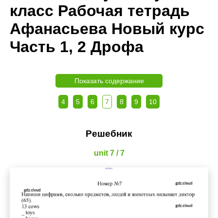
класс Рабочая тетрадь
Афанасьева Новый курс
Часть 1, 2 Дрофа
Показать содержание
4
5
6
7
8
9
10
Решебник
unit 7 / 7