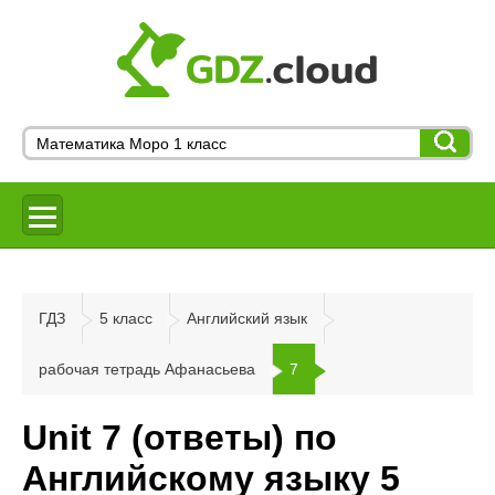
ГДЗ
5 класс
Английский язык
рабочая тетрадь Афанасьева
7
Unit 7 (ответы) по
Английскому языку 5