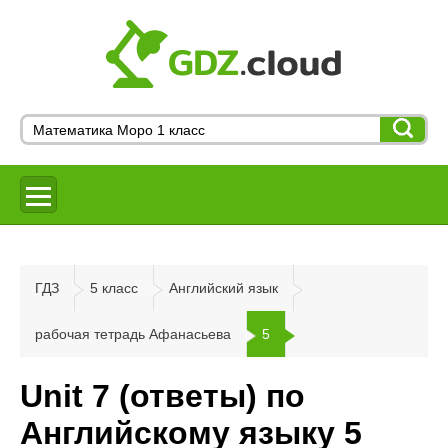
ГДЗ
5 класс
Английский язык
рабочая тетрадь Афанасьева
5
Unit 7 (ответы) по
Английскому языку 5