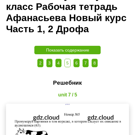
класс Рабочая тетрадь
Афанасьева Новый курс
Часть 1, 2 Дрофа
Показать содержание
2
3
4
5
6
7
8
Решебник
unit 7 / 5