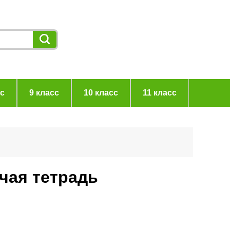
сс
9 класс
10 класс
11 класс
очая тетрадь