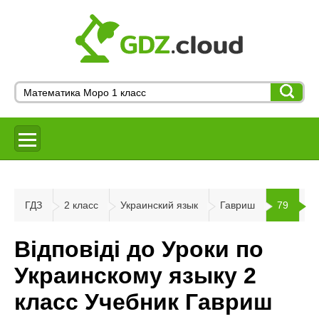
ГДЗ
2 класс
Украинский язык
Гавриш
79
Відповіді до Уроки по
Украинскому языку 2
класс Учебник Гавриш