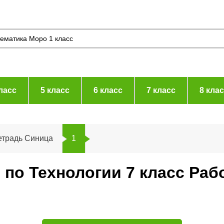
ласс
5 класс
6 класс
7 класс
8 кла
етрадь Синица
1
 по Технологии 7 класс Раб