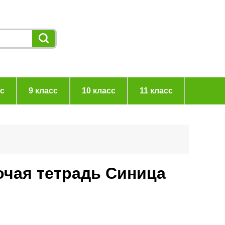
сс
9 класс
10 класс
11 класс
очая тетрадь Синица