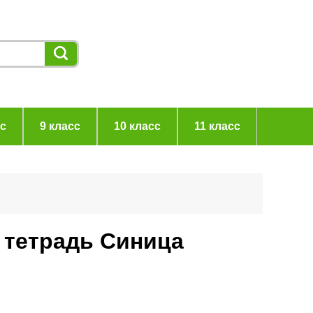
сс
9 класс
10 класс
11 класс
я тетрадь Синица