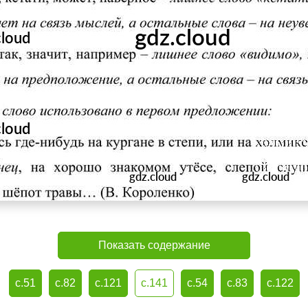
Показать содержание
с.51
с.82
с.121
с.141
с.54
с.83
с.122