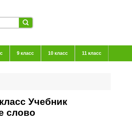
сс
9 класс
10 класс
11 класс
 класс Учебник
е слово