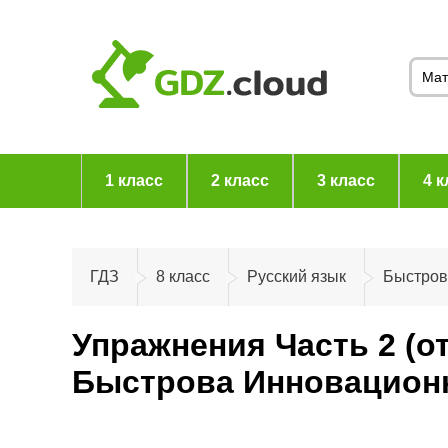
1 класс
2 класс
3 класс
4 к
ГДЗ
8 класс
Русский язык
Быстров
Упражнения Часть 2 (о
Быстрова Инновационна