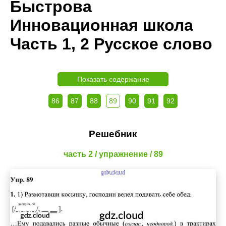
Быстрова
Инновационная школа
Часть 1, 2 Русское слово
Показать содержание
86
87
88
89
90
91
92
Решебник
часть 2 / упражнение / 89