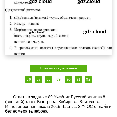
Показать содержание
86
87
88
89
90
91
92
Ответ на задание 89 Учебник Русский язык за 8
(восьмой) класс Быстрова, Кибирева, Воителева
Инновационная школа 2019 Часть 1, 2 ФГОС онлайн и
без номера телефона.