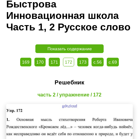
Быстрова
Инновационная школа
Часть 1, 2 Русское слово
Показать содержание
169
170
171
172
173
с.56
с.69
Решебник
часть 2 / упражнение / 172