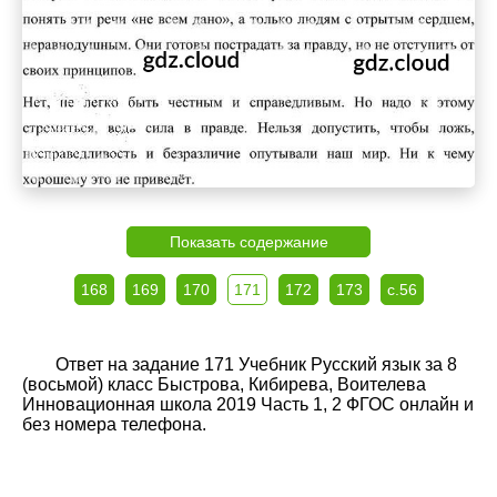
Показать содержание
168
169
170
171
172
173
с.56
Ответ на задание 171 Учебник Русский язык за 8
(восьмой) класс Быстрова, Кибирева, Воителева
Инновационная школа 2019 Часть 1, 2 ФГОС онлайн и
без номера телефона.