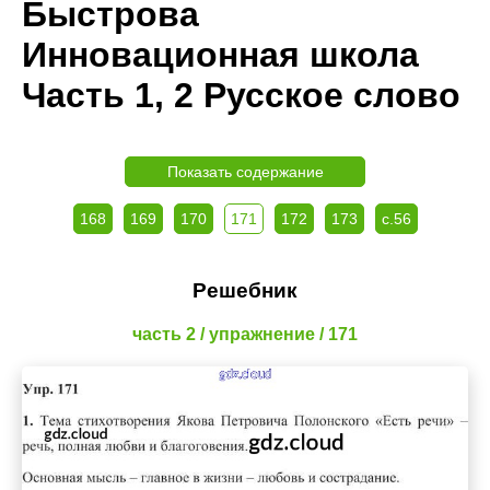
Быстрова
Инновационная школа
Часть 1, 2 Русское слово
Показать содержание
168
169
170
171
172
173
с.56
Решебник
часть 2 / упражнение / 171