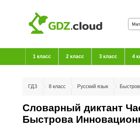
1 класс
2 класс
3 класс
4 к
ГДЗ
8 класс
Русский язык
Быстров
Словарный диктант Час
Быстрова Инновационна