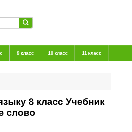
сс
9 класс
10 класс
11 класс
языку 8 класс Учебник
е слово