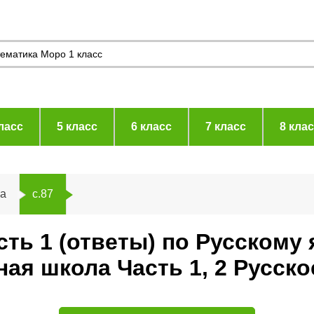
ласс
5 класс
6 класс
7 класс
8 кла
а
с.87
ть 1 (ответы) по Русскому 
я школа Часть 1, 2 Русско